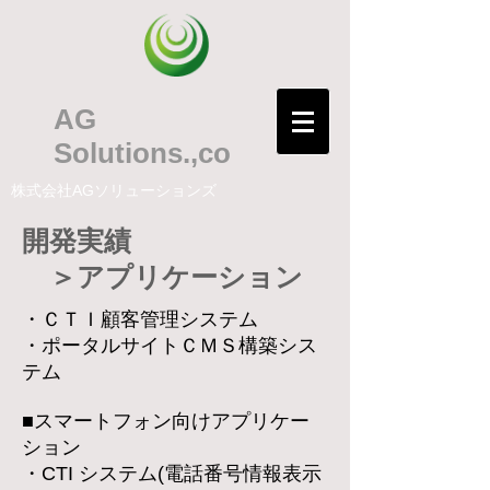
AG
Solutions.,co
​株式会社AGソリューションズ
開発実績
​ ＞アプリケーション
・ＣＴＩ顧客管理システム
・ポータルサイトＣＭＳ構築シス
テム
■スマートフォン向けアプリケー
ション
・CTI システム(電話番号情報表示